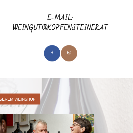
E-MAIL:
WEINGUT@KOPFENSTEINER.AT
NSEREM WEINSHOP