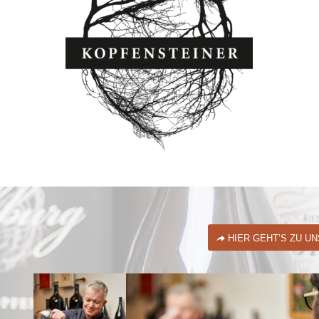
HIER GEHT’S ZU U