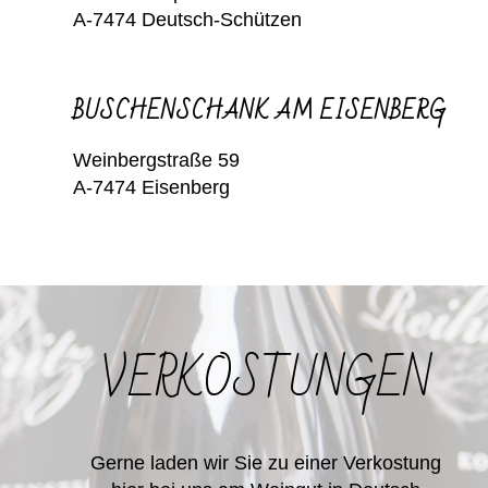
A-7474 Deutsch-Schützen
BUSCHENSCHANK AM EISENBERG
Weinbergstraße 59
A-7474 Eisenberg
VERKOSTUNGEN
Gerne laden wir Sie zu einer Verkostung