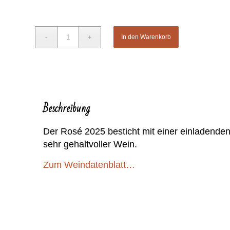
In den Warenkorb
Beschreibung
Der Rosé 2025 besticht mit einer einladenden 
sehr gehaltvoller Wein.
Zum Weindatenblatt…