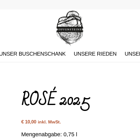
UNSER BUSCHENSCHANK
UNSERE RIEDEN
UNSE
ROSÉ 2025
€
10,00
inkl. MwSt.
Mengenabgabe: 0,75 l