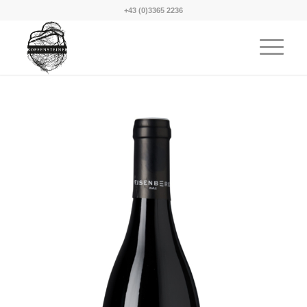
+43 (0)3365 2236