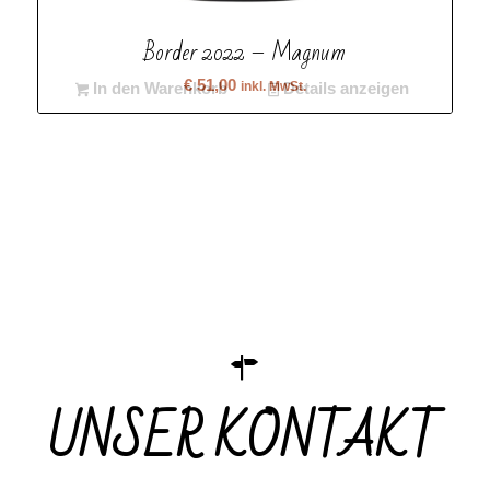
Border 2022 – Magnum
€
51,00
inkl. MwSt.
In den Warenkorb
Details anzeigen
UNSER KONTAKT