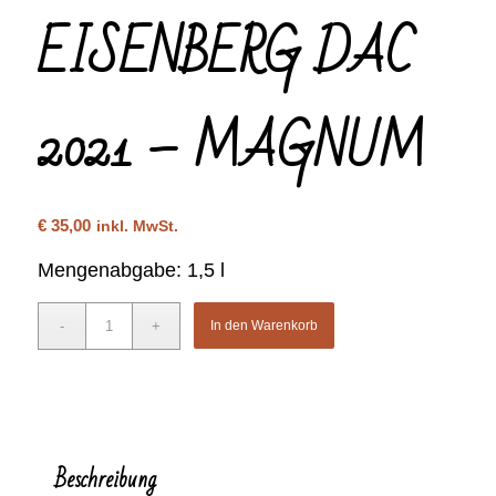
EISENBERG DAC
2021 – MAGNUM
€
35,00
inkl. MwSt.
Mengenabgabe: 1,5 l
In den Warenkorb
Beschreibung