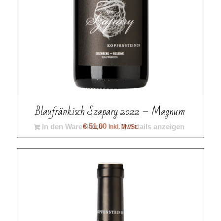
Blaufränkisch Szapary 2022 – Magnum
€
51,00
In den Warenkorb
Details anzeigen
inkl. MwSt.