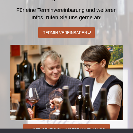
Für eine Terminvereinbarung und weiteren
Infos, rufen Sie uns gerne an!
TERMIN VEREINBAREN
HIER GEHT’S ZU UNSEREM WEINSHOP