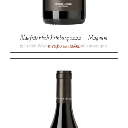
Blaufränkisch Reihburg 2022 – Magnum
In den Warenkorb
Details anzeigen
€
71,00
inkl. MwSt.