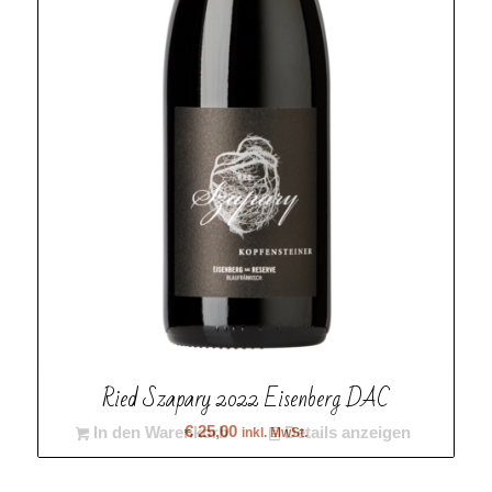
Ried Szapary 2022 Eisenberg DAC
€
25,00
In den Warenkorb
Details anzeigen
inkl. MwSt.