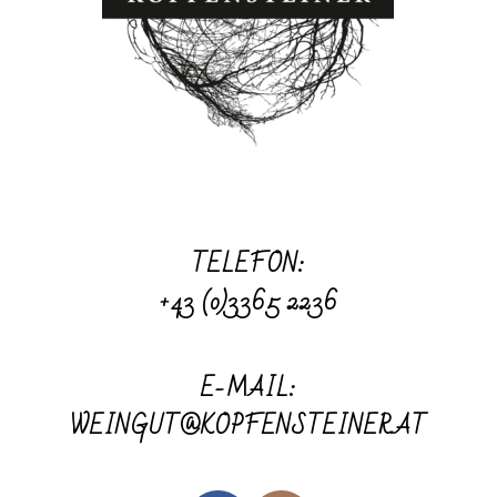
TELEFON:
+43 (0)3365 2236
E-MAIL:
WEINGUT@KOPFENSTEINER.AT