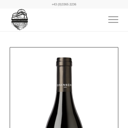
+43 (0)3365 2236