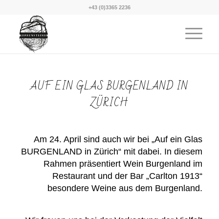
+43 (0)3365 2236
AUF EIN GLAS BURGENLAND IN
ZÜRICH
Am 24. April sind auch wir bei „Auf ein Glas
BURGENLAND in Zürich“ mit dabei. In diesem
Rahmen präsentiert Wein Burgenland im
Restaurant und der Bar „Carlton 1913“
besondere Weine aus dem Burgenland.