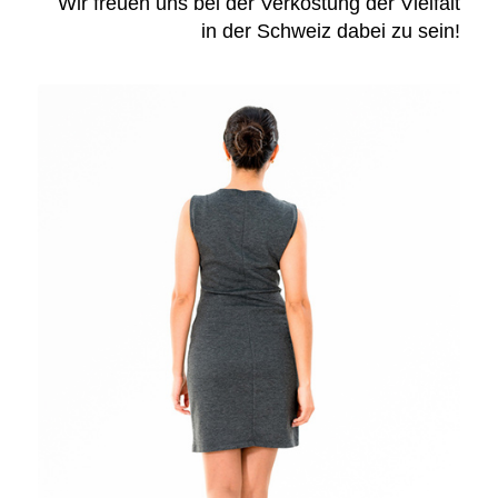
Wir freuen uns bei der Verkostung der Vielfalt
in der Schweiz dabei zu sein!