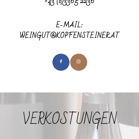
+43 (0)3365 2236
E-MAIL:
WEINGUT@KOPFENSTEINER.AT
VERKOSTUNGEN