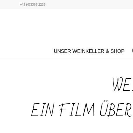
+43 (0)3365 2236
UNSER WEINKELLER & SHOP
WE
EIN FILM ÜBER