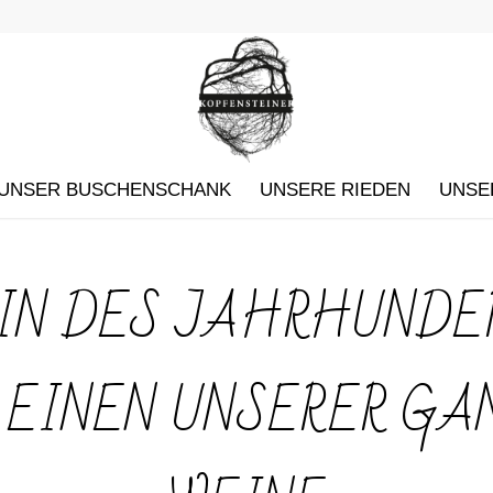
UNSER BUSCHENSCHANK
UNSERE RIEDEN
UNSE
IN DES JAHRHUNDE
 EINEN UNSERER G