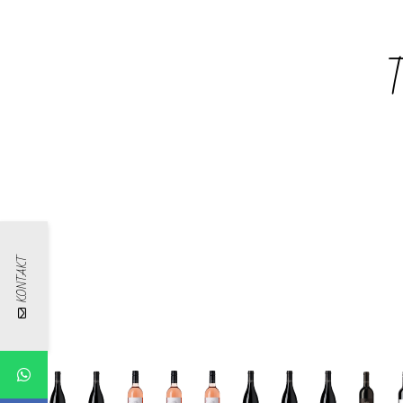
KONTAKT
Buschenschank im
Sommer 2023 am
Eisenberg