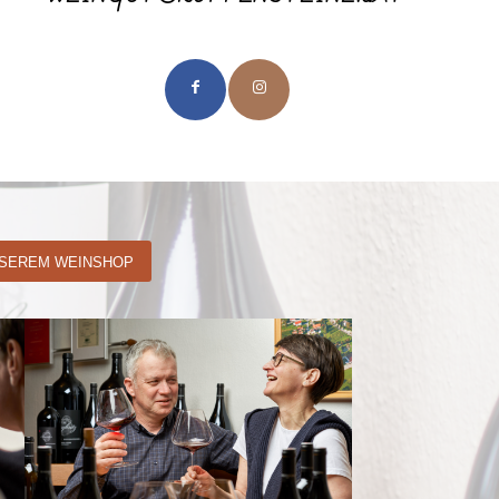
NSEREM WEINSHOP