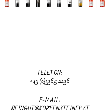
TELEFON:
+43 (0)3365 2236
E-MAIL:
WEINGUT@KOPFENSTEINER.AT