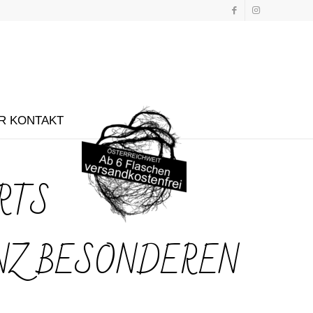
R KONTAKT
RTS
ANZ BESONDEREN