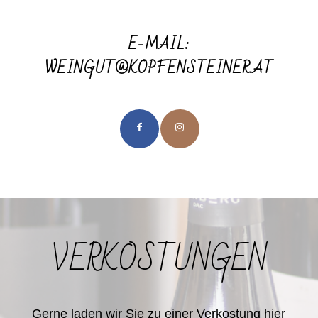
E-MAIL:
WEINGUT@KOPFENSTEINER.AT
VERKOSTUNGEN
Gerne laden wir Sie zu einer Verkostung hier