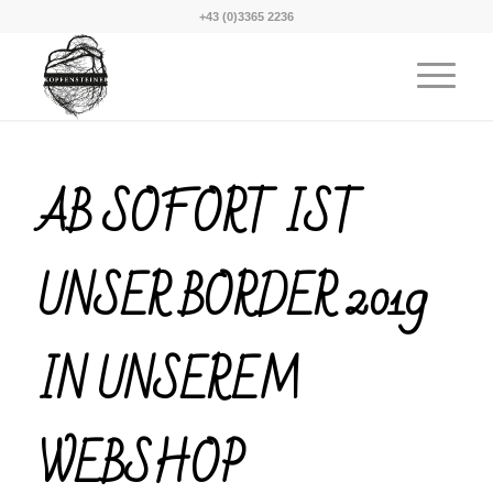
+43 (0)3365 2236
AB SOFORT IST
UNSER BORDER 2019
IN UNSEREM
WEBSHOP