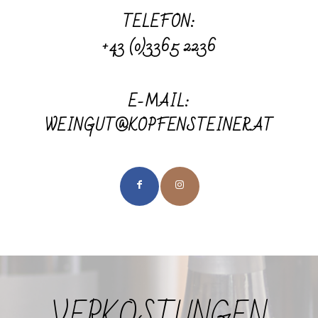
TELEFON:
+43 (0)3365 2236
E-MAIL:
WEINGUT@KOPFENSTEINER.AT
VERKOSTUNGEN