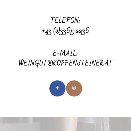
TELEFON:
+43 (0)3365 2236
E-MAIL:
WEINGUT@KOPFENSTEINER.AT